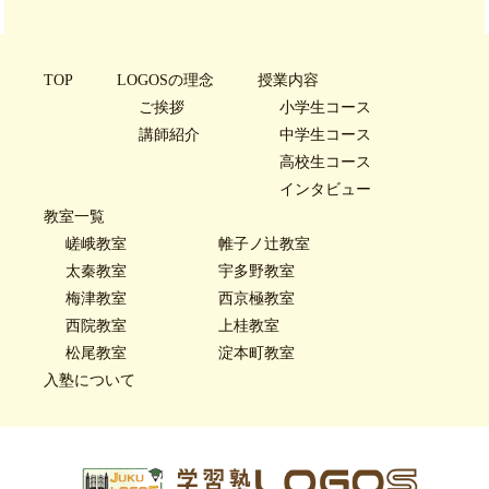
TOP
LOGOSの理念
授業内容
ご挨拶
小学生コース
講師紹介
中学生コース
高校生コース
インタビュー
教室一覧
嵯峨教室
帷子ノ辻教室
太秦教室
宇多野教室
梅津教室
西京極教室
西院教室
上桂教室
松尾教室
淀本町教室
入塾について