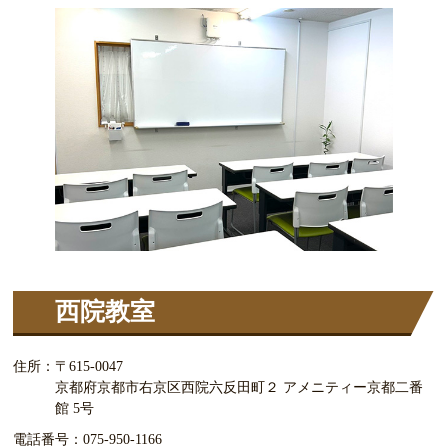
西院教室
住所：
〒615-0047
京都府京都市右京区西院六反田町２ アメニティー京都二番
館 5号
電話番号：
075-950-1166