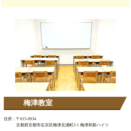
梅津教室
住所：
〒615-0934
京都府京都市右京区梅津北浦町2-1 梅津和新ハイツ