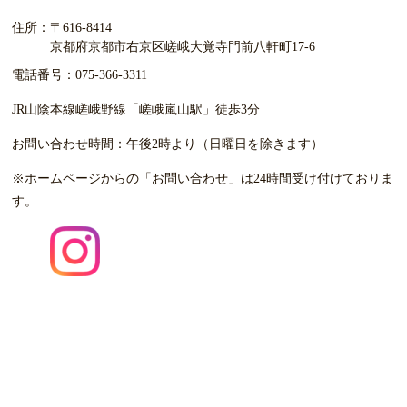
住所：
〒616-8414
京都府京都市右京区嵯峨大覚寺門前八軒町17-6
電話番号：
075-366-3311
JR山陰本線嵯峨野線「嵯峨嵐山駅」徒歩3分
お問い合わせ時間：
午後2時より（日曜日を除きます）
※ホームページからの「お問い合わせ」は24時間受け付けて
おりま
す。