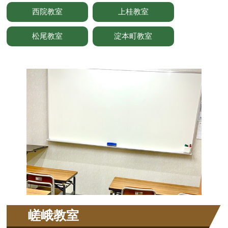
西院教室
上桂教室
松尾教室
淀本町教室
嵯峨教室